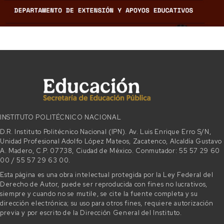
INSTITUTO POLITÉCNICO NACIONAL
D.R. Instituto Politécnico Nacional (IPN). Av. Luis Enrique Erro S/N,
Unidad Profesional Adolfo López Mateos, Zacatenco, Alcaldía Gustavo
A. Madero, C.P. 07738, Ciudad de México. Conmutador: 55 57 29 60
00 / 55 57 29 63 00.
Esta página es una obra intelectual protegida por la Ley Federal del
Derecho de Autor, puede ser reproducida con fines no lucrativos,
siempre y cuando no se mutile, se cite la fuente completa y su
dirección electrónica; su uso para otros fines, requiere autorización
previa y por escrito de la Dirección General del Instituto.