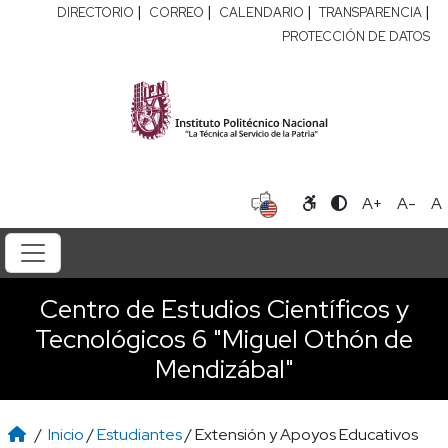
|
|
|
|
DIRECTORIO
CORREO
CALENDARIO
TRANSPARENCIA
PROTECCIÓN DE DATOS
A+
A-
A
Centro de Estudios Científicos y
Tecnológicos 6 "Miguel Othón de
Mendizábal"
/
Inicio
/
Estudiantes
/ Extensión y Apoyos Educativos